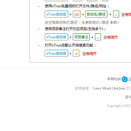
本网站由
友情链接：
Lance
Mrack
QiuQuan
三
晋I
Copyright ©201